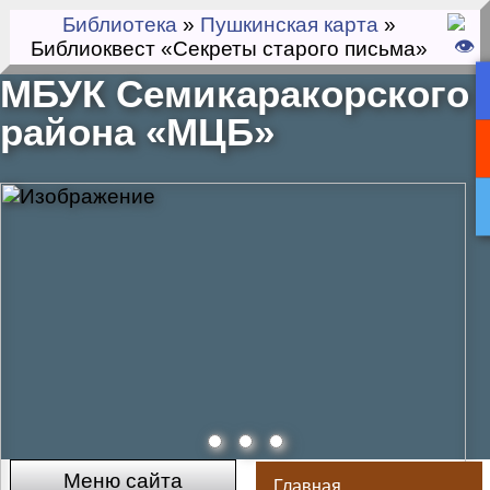
Библиотека
»
Пушкинская карта
»
Библиоквест «Секреты старого письма»
МБУК Семикаракорского
района «МЦБ»
Меню сайта
Главная