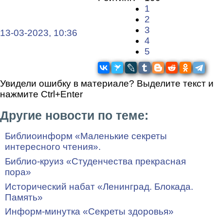
1
2
3
13-03-2023, 10:36
4
5
Увидели ошибку в материале? Выделите текст и
нажмите Ctrl+Enter
Другие новости по теме:
Библиоинформ «Маленькие секреты
интересного чтения».
Библио-круиз «Студенчества прекрасная
пора»
Исторический набат «Ленинград. Блокада.
Память»
Информ-минутка «Секреты здоровья»