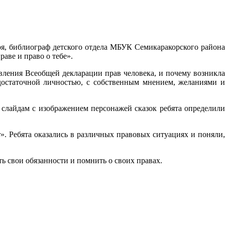
ря, библиограф детского отдела МБУК Семикаракорского района
ве и право о тебе».
вления Всеобщей декларации прав человека, и почему возникла
одостаточной личностью, с собственным мнением, желаниями и
 слайдам с изображением персонажей сказок ребята определили
. Ребята оказались в различных правовых ситуациях и поняли,
ть свои обязанности и помнить о своих правах.