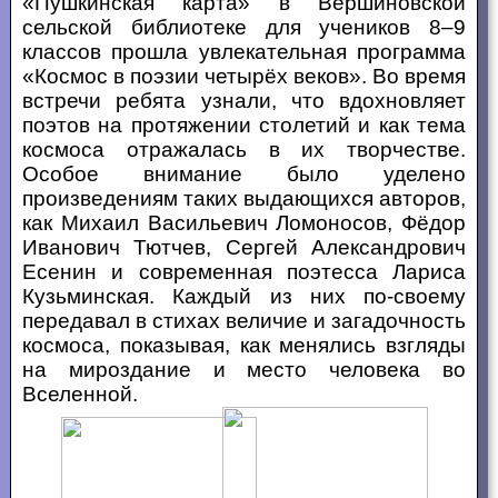
«Пушкинская карта» в Вершиновской
сельской библиотеке для учеников 8–9
классов прошла увлекательная программа
«Космос в поэзии четырёх веков». Во время
встречи ребята узнали, что вдохновляет
поэтов на протяжении столетий и как тема
космоса отражалась в их творчестве.
Особое внимание было уделено
произведениям таких выдающихся авторов,
как Михаил Васильевич Ломоносов, Фёдор
Иванович Тютчев, Сергей Александрович
Есенин и современная поэтесса Лариса
Кузьминская. Каждый из них по-своему
передавал в стихах величие и загадочность
космоса, показывая, как менялись взгляды
на мироздание и место человека во
Вселенной.