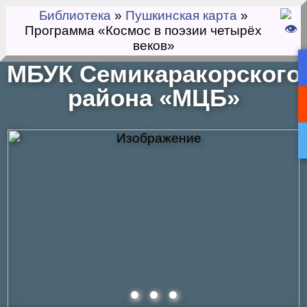
Библиотека
»
Пушкинская карта
»
Программа «Космос в поэзии четырёх
веков»
МБУК Семикаракорского
района «МЦБ»