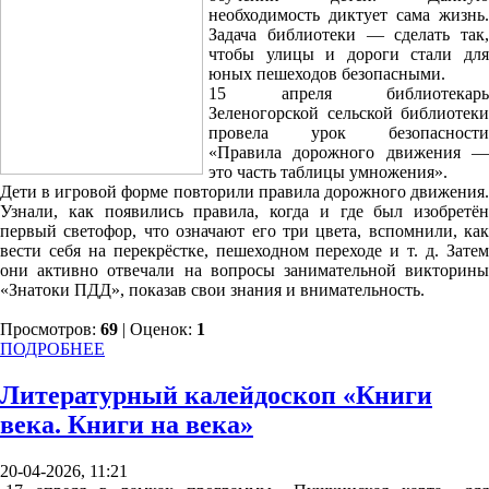
необходимость диктует сама жизнь.
Задача библиотеки — сделать так,
чтобы улицы и дороги стали для
юных пешеходов безопасными.
15 апреля библиотекарь
Зеленогорской сельской библиотеки
провела урок безопасности
«Правила дорожного движения —
это часть таблицы умножения».
Дети в игровой форме повторили правила дорожного движения.
Узнали, как появились правила, когда и где был изобретён
первый светофор, что означают его три цвета, вспомнили, как
вести себя на перекрёстке, пешеходном переходе и т. д. Затем
они активно отвечали на вопросы занимательной викторины
«Знатоки ПДД», показав свои знания и внимательность.
Просмотров:
69
| Оценок:
1
ПОДРОБНЕЕ
Литературный калейдоскоп «Книги
века. Книги на века»
20-04-2026, 11:21