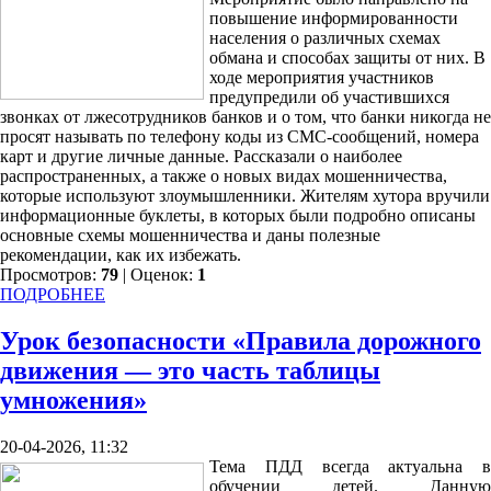
повышение информированности
населения о различных схемах
обмана и способах защиты от них. В
ходе мероприятия участников
предупредили об участившихся
звонках от лжесотрудников банков и о том, что банки никогда не
просят называть по телефону коды из СМС-сообщений, номера
карт и другие личные данные. Рассказали о наиболее
распространенных, а также о новых видах мошенничества,
которые используют злоумышленники. Жителям хутора вручили
информационные буклеты, в которых были подробно описаны
основные схемы мошенничества и даны полезные
рекомендации, как их избежать.
Просмотров:
79
| Оценок:
1
ПОДРОБНЕЕ
Урок безопасности «Правила дорожного
движения — это часть таблицы
умножения»
20-04-2026, 11:32
Тема ПДД всегда актуальна в
обучении детей. Данную