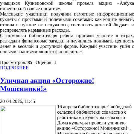
учащихся Кузнецовской школы провела акцию «Азбука
инвестора: базовые понятия».
Маленькие участники получили памятные информационные
буклеты с простыми и полезными советами: как копить деньги,
отличать нужное от ненужного, составлять детский бюджет и
распределять карманные расходы.
С помощью библиотекаря ребята приняли участие в играх,
разгадали финансовые загадки и научились понимать ценность
денег в весёлой и доступной форме. Каждый участник ушёл с
новыми знаниями «юного финансиста».
Просмотров:
85
| Оценок:
1
ПОДРОБНЕЕ
Уличная акция «Осторожно!
Мошенники!»
20-04-2026, 11:45
16 апреля библиотекарь Слободской
сельской библиотеки совместно с
работниками культуры сельского
Дома культуры провели уличную
акцию «Осторожно! Мошенники!».
Мероприятие было направлено на