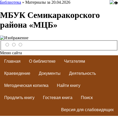
Библиотека
» Материалы за 20.04.2026
МБУК Семикаракорского
района «МЦБ»
Меню сайта
Главная
О библиотеке
Читателям
Краеведение
Документы
Деятельность
Методическая копилка
Найти книгу
Продлить книгу
Гостевая книга
Поиск
Версия для слабовидящих