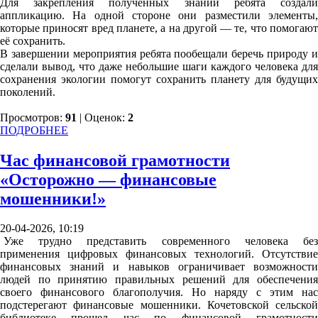
Для закрепления полученных знаний ребята создали
аппликацию. На одной стороне они разместили элементы,
которые приносят вред планете, а на другой — те, что помогают
её сохранить.
В завершении мероприятия ребята пообещали беречь природу и
сделали вывод, что даже небольшие шаги каждого человека для
сохранения экологии помогут сохранить планету для будущих
поколений.
Просмотров:
91
| Оценок:
2
ПОДРОБНЕЕ
Час финансовой грамотности
«Осторожно — финансовые
мошенники!»
20-04-2026, 10:19
Уже трудно представить современного человека без
применения цифровых финансовых технологий. Отсутствие
финансовых знаний и навыков ограничивает возможности
людей по принятию правильных решений для обеспечения
своего финансового благополучия. Но наряду с этим нас
подстерегают финансовые мошенники. Кочетовской сельской
библиотеке прошел час по финансовой грамотности