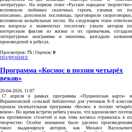
литературы». На первом этапе «Русское народное творчество»
вспомнили любимых сказочных героев, узнавая их по
описанию, дополнили пословицы, проговорили скороговорки,
вспомнили колыбельные песни. На следующем этапе ответили
на вопросы о знаменитых писателях: узнали авторов по
интересным фактам из жизни и их привычкам, отгадали
литературные анаграммы и омонимы, разгадали названия
произведений в ребусах.
Просмотров:
75
| Оценок:
0
ПОДРОБНЕЕ
Программа «Космос в поэзии четырёх
веков»
20-04-2026, 11:07
17 апреля в рамках программы «Пушкинская карта» в
Вершиновской сельской библиотеке для учеников 8–9 классов
прошла увлекательная программа «Космос в поэзии четырёх
веков». Во время встречи ребята узнали, что вдохновляет поэтов
на протяжении столетий и как тема космоса отражалась в их
творчестве. Особое внимание было уделено произведениям
таких выдающихся авторов, как Михаил Васильевич