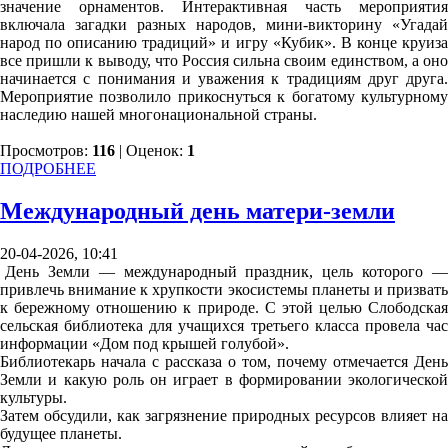
значение орнаментов. Интерактивная часть мероприятия
включала загадки разных народов, мини-викторину «Угадай
народ по описанию традиций» и игру «Кубик». В конце круиза
все пришли к выводу, что Россия сильна своим единством, а оно
начинается с понимания и уважения к традициям друг друга.
Мероприятие позволило прикоснуться к богатому культурному
наследию нашей многонациональной страны.
Просмотров:
116
| Оценок:
1
ПОДРОБНЕЕ
Международный день матери-земли
20-04-2026, 10:41
День Земли — международный праздник, цель которого —
привлечь внимание к хрупкости экосистемы планеты и призвать
к бережному отношению к природе. С этой целью Слободская
сельская библиотека для учащихся третьего класса провела час
информации «Дом под крышей голубой».
Библиотекарь начала с рассказа о том, почему отмечается День
Земли и какую роль он играет в формировании экологической
культуры.
Затем обсудили, как загрязнение природных ресурсов влияет на
будущее планеты.