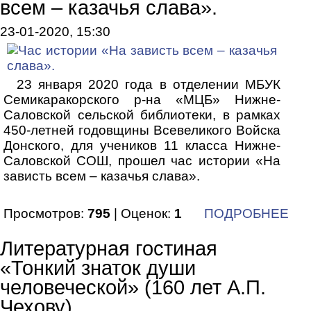
всем – казачья слава».
23-01-2020, 15:30
23 января 2020 года в отделении МБУК
Семикаракорского р-на «МЦБ» Нижне-
Саловской сельской библиотеки, в рамках
450-летней годовщины Всевеликого Войска
Донского, для учеников 11 класса Нижне-
Саловской СОШ, прошел час истории «На
зависть всем – казачья слава».
Просмотров:
795
| Оценок:
1
ПОДРОБНЕЕ
Литературная гостиная
«Тонкий знаток души
человеческой» (160 лет А.П.
Чехову)