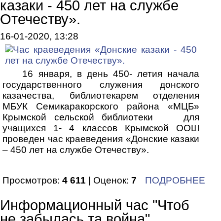
казаки - 450 лет на службе
Отечеству».
16-01-2020, 13:28
16 января, в день 450- летия начала
государственного служения донского
казачества, библиотекарем отделения
МБУК Семикаракорского района «МЦБ»
Крымской сельской библиотеки для
учащихся 1- 4 классов Крымской ООШ
проведен час краеведения «Донские казаки
– 450 лет на службе Отечеству».
Просмотров:
4 611
| Оценок:
7
ПОДРОБНЕЕ
Информационный час "Чтоб
не забылась та война"