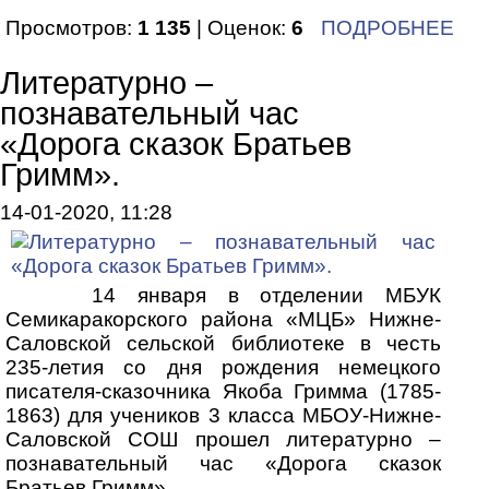
Просмотров:
1 135
| Оценок:
6
ПОДРОБНЕЕ
Литературно –
познавательный час
«Дорога сказок Братьев
Гримм».
14-01-2020, 11:28
14 января в отделении МБУК
Семикаракорского района «МЦБ» Нижне-
Саловской сельской библиотеке в честь
235-летия со дня рождения немецкого
писателя-сказочника Якоба Гримма (1785-
1863) для учеников 3 класса МБОУ-Нижне-
Саловской СОШ прошел литературно –
познавательный час «Дорога сказок
Братьев Гримм».