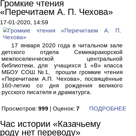
Громкие чтения
«Перечитаем А. П. Чехова»
17-01-2020, 14:59
17 января 2020 года в читальном зале
детского отдела Семикаракорской
межпоселенческой центральной
библиотеки, для учащихся 1 «В» класса
МБОУ СОШ №1, прошли громкие чтения
«Перечитаем А.П. Чехова», посвящённые
160-летию со дня рождения великого
русского писателя и драматурга.
Просмотров:
999
| Оценок:
7
ПОДРОБНЕЕ
Час истории «Казачьему
роду нет переводу»