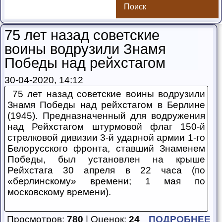
Поиск
75 лет назад советские
воины водрузили Знамя
Победы над рейхстагом
30-04-2020, 14:12
75 лет назад советские воины водрузили
Знамя Победы над рейхстагом в Берлине
(1945). Предназначенный для водружения
над Рейхстагом штурмовой флаг 150-й
стрелковой дивизии 3-й ударной армии 1-го
Белорусского фронта, ставший Знаменем
Победы, был установлен на крыше
Рейхстага 30 апреля в 22 часа (по
«берлинскому» времени; 1 мая по
московскому времени).
Просмотров:
780
| Оценок:
24
ПОДРОБНЕЕ