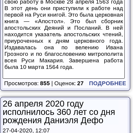
свою работу в Москве 28 апреля 1563 года
В этот день они приступили к работе над
первой на Руси книгой. Это была церковная
книга — «Апостол». Это был сборник
апостольских Деяний и Посланий. В ней
находится указатель апостольских чтений,
приуроченных к дням церковного года.
Издавалась она по велению Ивана
Грозного и по благословению митрополита
всея Руси Макария. Завершена работа
была 10 марта 1564 года.
Просмотров:
855
| Оценок:
27
ПОДРОБНЕЕ
26 апреля 2020 году
исполнилось 360 лет со дня
рождения Даниэля Дефо
27-04-2020, 12:07