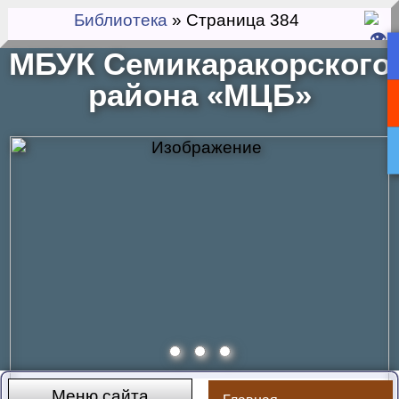
Библиотека
» Страница 384
МБУК Семикаракорского
района «МЦБ»
Меню сайта