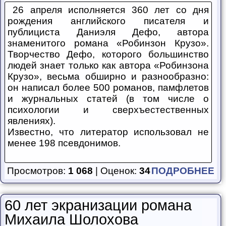
26 апреля исполняется 360 лет со дня
рождения английского писателя и
публициста Даниэля Дефо, автора
знаменитого романа «Робинзон Крузо».
Творчество Дефо, которого большинство
людей знает только как автора «Робинзона
Крузо», весьма обширно и разнообразно:
он написал более 500 романов, памфлетов
и журнальных статей (в том числе о
психологии и сверхъестественных
явлениях).
Известно, что литератор использовал не
менее 198 псевдонимов.
Просмотров:
1 068
| Оценок:
34
ПОДРОБНЕЕ
60 лет экранизации романа
Михаила Шолохова