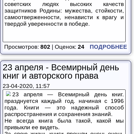
советских людях высоких качеств
защитников Родины: мужества, стойкости,
самоотверженности, ненависти к врагу и
твердой уверенности в победе.
Просмотров:
802
| Оценок:
24
ПОДРОБНЕЕ
23 апреля - Всемирный день
книг и авторского права
23-04-2020, 11:57
23 апреля — Всемирный день книг.
празднуется каждый год. начиная с 1996
года. Книги — это надежный способ
распространения и сохранения знаний.
Не всегда книга была такой, какой мы
привыкли ее видеть.
За свою жизнь книги прошли очень-очень