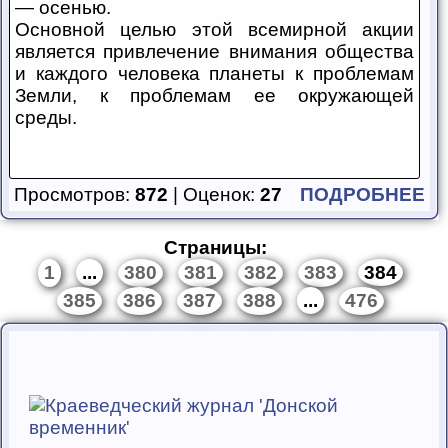
— осенью.
Основной целью этой всемирной акции
является привлечение внимания общества
и каждого человека планеты к проблемам
Земли, к проблемам ее окружающей
среды.
Просмотров:
872
| Оценок:
27
ПОДРОБНЕЕ
Страницы:
1
...
380
381
382
383
384
385
386
387
388
...
476