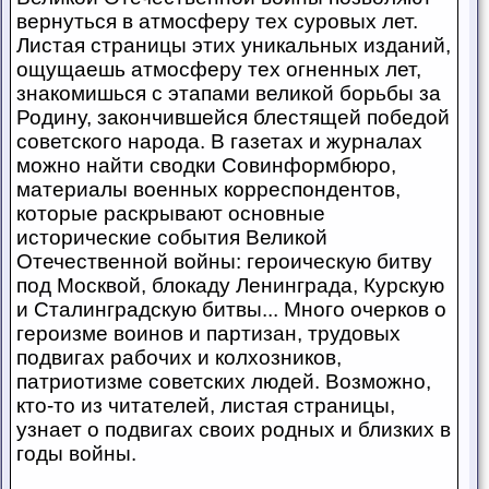
вернуться в атмосферу тех суровых лет.
Листая страницы этих уникальных изданий,
ощущаешь атмосферу тех огненных лет,
знакомишься с этапами великой борьбы за
Родину, закончившейся блестящей победой
советского народа. В газетах и журналах
можно найти сводки Совинформбюро,
материалы военных корреспондентов,
которые раскрывают основные
исторические события Великой
Отечественной войны: героическую битву
под Москвой, блокаду Ленинграда, Курскую
и Сталинградскую битвы... Много очерков о
героизме воинов и партизан, трудовых
подвигах рабочих и колхозников,
патриотизме советских людей. Возможно,
кто-то из читателей, листая страницы,
узнает о подвигах своих родных и близких в
годы войны.