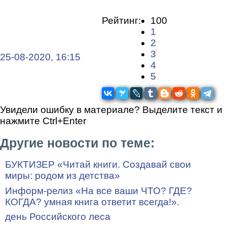
Рейтинг:
100
1
2
3
25-08-2020, 16:15
4
5
Увидели ошибку в материале? Выделите текст и
нажмите Ctrl+Enter
Другие новости по теме:
БУКТИЗЕР «Читай книги. Создавай свои
миры: родом из детства»
Информ-релиз «На все ваши ЧТО? ГДЕ?
КОГДА? умная книга ответит всегда!».
день Российского леса