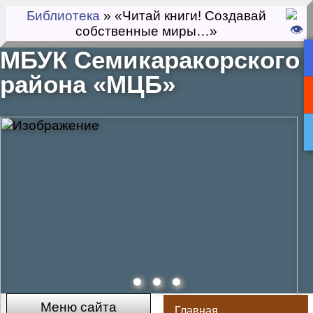
Библиотека
» «Читай книги! Создавай
собственные миры…»
МБУК Семикаракорского
района «МЦБ»
Меню сайта
Главная