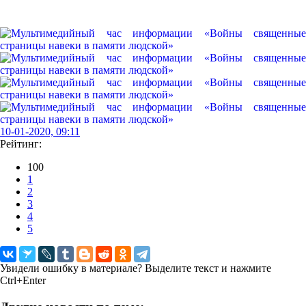
10-01-2020, 09:11
Рейтинг:
100
1
2
3
4
5
Увидели ошибку в материале? Выделите текст и нажмите
Ctrl+Enter