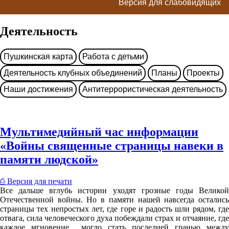
Версия для слабовидящих
Деятельность
Пушкинская карта
Работа с детьми
Деятельность клубных объединений
Планы
Проекты
Наши достижения
Антитеррористическая деятельность
Мультимедийный час информации
«Войны священные страницы навеки в
памяти людской»
⎙ Версия для печати
Все дальше вглубь истории уходят грозные годы Великой
Отечественной войны. Но в памяти нашей навсегда остались
страницы тех непростых лет, где горе и радость шли рядом, где
отвага, сила человеческого духа побеждали страх и отчаяние, где
каждое мгновение могло стать последней гранью между