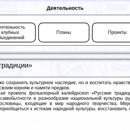
Деятельность
еятельность
клубных
Планы
Проекты
бъединений
традиции»
ко сохранить культурное наследие, но и воспитать нравст
своим корням и памяти предков.
мая провела фольклорный калейдоскоп «Русские традици
самобытности и разнообразии национальной культуры ру
пословицы, входящие в мир народного творчества. Мер
 приобщиться к истокам народной культуры, восстановить 