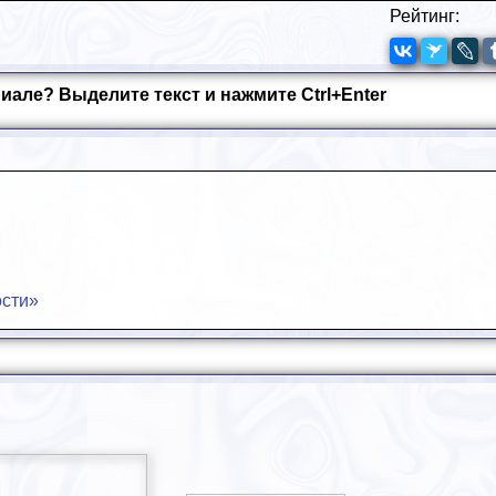
Рейтинг:
иале? Выделите текст и нажмите Ctrl+Enter
ости»