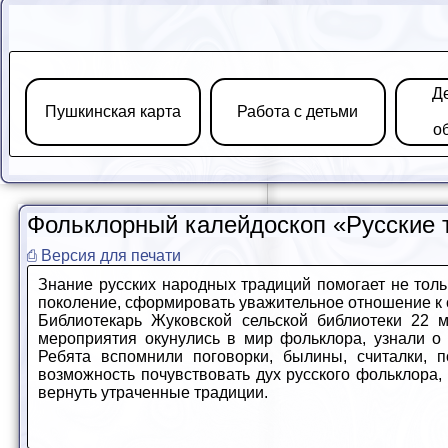
Д
Пушкинская карта
Работа с детьми
о
Фольклорный калейдоскоп «Русские 
⎙ Версия для печати
Знание русских народных традиций помогает не толь
поколение, сформировать уважительное отношение к 
Библиотекарь Жуковской сельской библиотеки 22 
мероприятия окунулись в мир фольклора, узнали о 
Ребята вспомнили поговорки, былины, считалки, 
возможность почувствовать дух русского фольклора,
вернуть утраченные традиции.