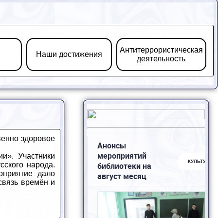
Антитеррористическая
Наши достижения
деятельность
венно здоровое
и». Участники
сского народа.
оприятие дало
связь времён и