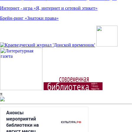
Интернет - игра «Я, интернет и сетевой этикет»
Брейн-ринг «Знатоки права»
π