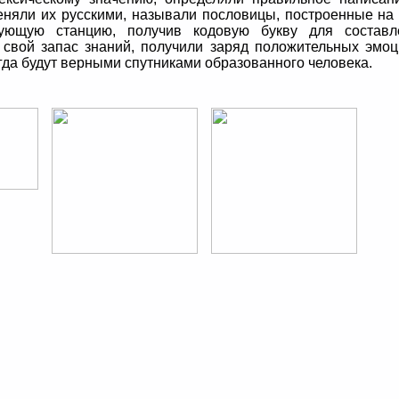
еняли их русскими, называли пословицы, построенные на
ующую станцию, получив кодовую букву для составл
 свой запас знаний, получили заряд положительных эмо
егда будут верными спутниками образованного человека.