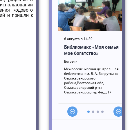
 использовании
ения кодового
ций и пришли к