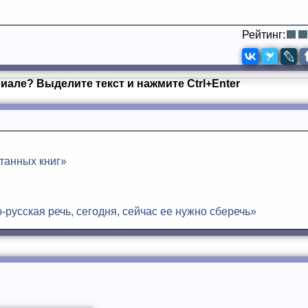
Рейтинг:
иале? Выделите текст и нажмите Ctrl+Enter
танных книг»
русская речь, сегодня, сейчас ее нужно сберечь»