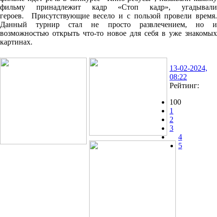
фильму принадлежит кадр «Стоп кадр», угадывали
героев. Присутствующие весело и с пользой провели время.
Данный турнир стал не просто развлечением, но и
возможностью открыть что-то новое для себя в уже знакомых
картинах.
13-02-2024,
08:22
Рейтинг:
100
1
2
3
4
5