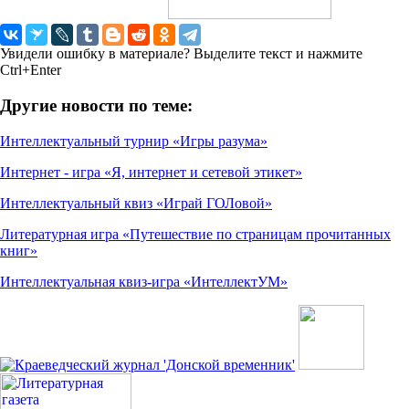
Увидели ошибку в материале? Выделите текст и нажмите
Ctrl+Enter
Другие новости по теме:
Интеллектуальный турнир «Игры разума»
Интернет - игра «Я, интернет и сетевой этикет»
Интеллектуальный квиз «Играй ГОЛовой»
Литературная игра «Путешествие по страницам прочитанных
книг»
Интеллектуальная квиз-игра «ИнтеллектУМ»