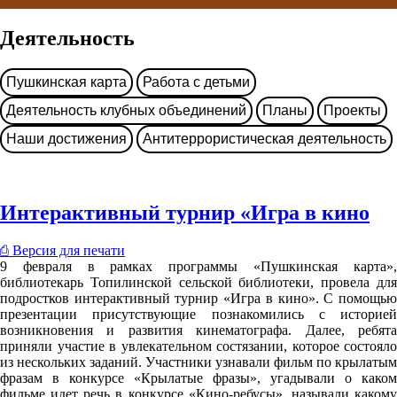
Деятельность
Пушкинская карта
Работа с детьми
Деятельность клубных объединений
Планы
Проекты
Наши достижения
Антитеррористическая деятельность
Интерактивный турнир «Игра в кино
⎙ Версия для печати
9 февраля в рамках программы «Пушкинская карта»,
библиотекарь Топилинской сельской библиотеки, провела для
подростков интерактивный турнир «Игра в кино». С помощью
презентации присутствующие познакомились с историей
возникновения и развития кинематографа. Далее, ребята
приняли участие в увлекательном состязании, которое состояло
из нескольких заданий. Участники узнавали фильм по крылатым
фразам в конкурсе «Крылатые фразы», угадывали о каком
фильме идет речь в конкурсе «Кино-ребусы», называли какому