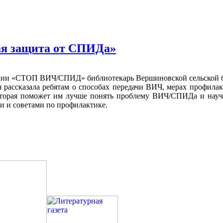
я защита от СПИДа»
ции «СТОП ВИЧ/СПИД» библиотекарь Вершиновской сельской би
ассказала ребятам о способах передачи ВИЧ, мерах профилакт
орая поможет им лучше понять проблему ВИЧ/СПИДа и научит
 и советами по профилактике.