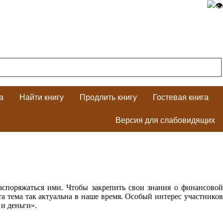
а
Найти книгу
Продлить книгу
Гостевая книга
Версия для слабовидящих
аспоряжаться ими. Чтобы закрепить свои знания о финансовой
 тема так актуальна в наше время. Особый интерес участников
и деньги».