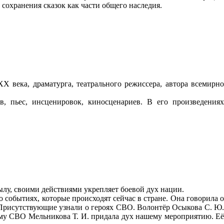
 сохранения сказок как части общего наследия.
X века, драматурга, театрального режиссера, автора всемирно
, пьес, инсценировок, киносценариев. В его произведениях
 тылу, своими действиями укрепляет боевой дух нации.
 событиях, которые происходят сейчас в стране. Она говорила о
. Присутствующие узнали о героях СВО. Волонтёр Осыкова С. Ю.
ему СВО Мельникова Т. И. придала дух нашему мероприятию. Её