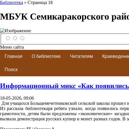
Библиотека
» Страница 18
МБУК Семикаракорского рай
Меню сайта
Главная
О библиотеке
Читателям
Краеведени
Поиск
Информационный микс «Как появились
18-05-2026, 09:06
Для учащихся Большемечетниковской сельской школы прошел 
Из рассказа библиотекаря ребята узнали, когда появились пе
грамотности, детям были предложены «экономические» загадки.
вызвала демонстрация русских купюр и монет разных годов. В 