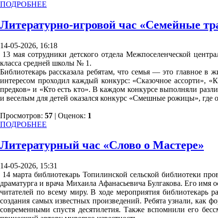
ПОДРОБНЕЕ
Литературно-игровой час «Семейные тр
14-05-2026, 16:18
13 мая сотрудники детского отдела Межпоселенческой центр
класса средней школы № 1.
Библиотекарь рассказала ребятам, что семья — это главное в 
интересом проходил каждый конкурс: «Сказочное ассорти», «
предков» и «Кто есть кто». В каждом конкурсе выполняли разли
и веселым для детей оказался конкурс «Смешные рожицы», где 
Просмотров:
57
| Оценок:
1
ПОДРОБНЕЕ
Литературный час «Слово о Мастере»
14-05-2026, 15:31
14 марта библиотекарь Топилинской сельской библиотеки пров
драматурга и врача Михаила Афанасьевича Булгакова. Его имя о
читателей по всему миру. В ходе мероприятия библиотекарь р
создания самых известных произведений. Ребята узнали, как ф
современными спустя десятилетия. Также вспомнили его бессм