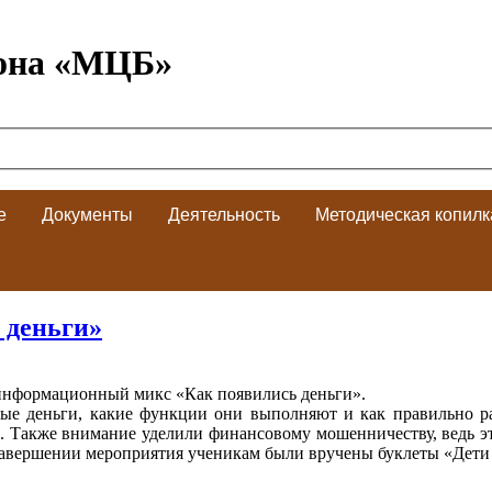
она «МЦБ»
е
Документы
Деятельность
Методическая копилк
 деньги»
информационный микс «Как появились деньги».
рвые деньги, какие функции они выполняют и как правильно р
 Также внимание уделили финансовому мошенничеству, ведь эта
завершении мероприятия ученикам были вручены буклеты «Дети 