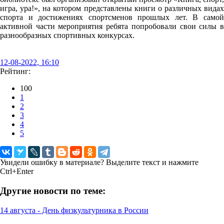
игра, ура!», на котором представлены книги о различных видах
спорта и достижениях спортсменов прошлых лет. В самой
активной части мероприятия ребята попробовали свои силы в
разнообразных спортивных конкурсах.
12-08-2022, 16:10
Рейтинг:
100
1
2
3
4
5
Увидели ошибку в материале? Выделите текст и нажмите
Ctrl+Enter
Другие новости по теме:
14 августа - День физкультурника в России