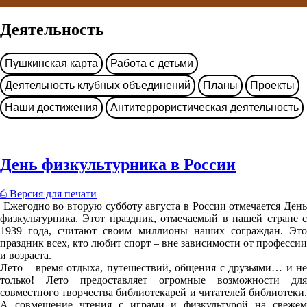
Деятельность
Пушкинская карта
Работа с детьми
Деятельность клубных объединений
Планы
Проекты
Наши достижения
Антитеррористическая деятельность
День физкультурника в России
⎙ Версия для печати
Ежегодно во вторую субботу августа в России отмечается Ден
физкультурника. Этот праздник, отмечаемый в нашей стране с
1939 года, считают своим миллионы наших сограждан. Это
праздник всех, кто любит спорт – вне зависимости от профессии
и возраста.
Лето – время отдыха, путешествий, общения с друзьями… и не
только! Лето предоставляет огромные возможности для
совместного творчества библиотекарей и читателей библиотеки.
А совмещение чтения с играми и физкультурой на свежем