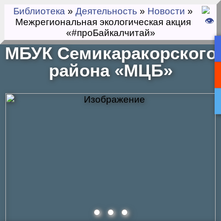
Библиотека
»
Деятельность
»
Новости
»
Межрегиональная экологическая акция
«#проБайкалчитай»
МБУК Семикаракорского
района «МЦБ»