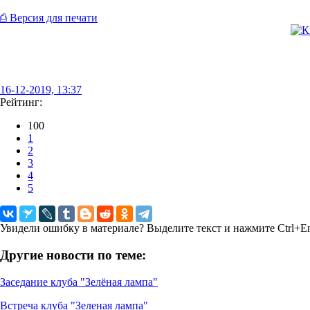
⎙ Версия для печати
16-12-2019, 13:37
Рейтинг:
100
1
2
3
4
5
Увидели ошибку в материале? Выделите текст и нажмите Ctrl+En
Другие новости по теме:
Заседание клуба "Зелёная лампа"
Встреча клуба "Зеленая лампа"