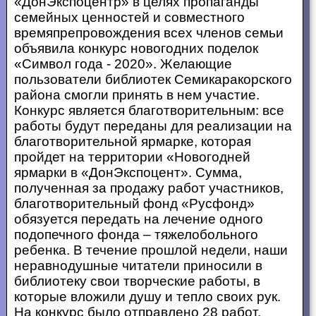
«ДонЭкспоцентр» в целях пропаганды
семейных ценностей и совместного
времяпрепровождения всех членов семьи
объявила конкурс новогодних поделок
«Символ года - 2020». Желающие
пользователи библиотек Семикаракорского
района смогли принять в нем участие.
Конкурс является благотворительным: все
работы будут переданы для реализации на
благотворительной ярмарке, которая
пройдет на территории «Новогодней
ярмарки в «ДонЭкспоцент». Сумма,
полученная за продажу работ участников,
благотворительный фонд «Русфонд»
обязуется передать на лечение одного
подопечного фонда – тяжелобольного
ребенка. В течение прошлой недели, наши
неравнодушные читатели приносили в
библиотеку свои творческие работы, в
которые вложили душу и тепло своих рук.
На конкурс было отправлено 28 работ,