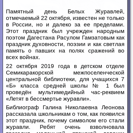
Памятный день Белых Журавлей,
отмечаемый 22 октября, известен не только
в России, но и далеко за ее пределами.
Этот праздник был учрежден народным
поэтом Дагестана Расулом Гамзатовым как
праздник духовности, поэзии и как светлая
память о павших на полях сражений во
всех войнах.
22 октября 2019 года в детском отделе
Семикаракорской межпоселенческой
центральной библиотеки, для учащихся 7
«Б» класса средней школы № 1 был
проведён мультимедийный час-реквием
«Летят в бессмертье журавли».
Библиограф Галина Николаевна Леонова
рассказала школьникам о том, как появился
этот праздник, почему символом его стали
журавли. Ребят очень взволновала