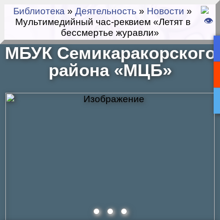
Библиотека
»
Деятельность
»
Новости
»
Мультимедийный час-реквием «Летят в
бессмертье журавли»
МБУК Семикаракорского
района «МЦБ»