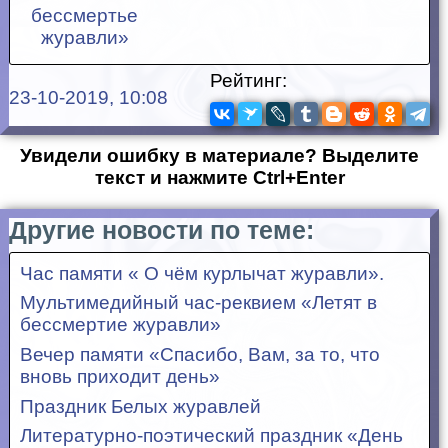
Рейтинг:
23-10-2019, 10:08
Увидели ошибку в материале? Выделите
текст и нажмите Ctrl+Enter
Другие новости по теме:
Час памяти « О чём курлычат журавли».
Мультимедийный час-реквием «Летят в
бессмертие журавли»
Вечер памяти «Спасибо, Вам, за то, что
вновь приходит день»
Праздник Белых журавлей
Литературно-поэтический праздник «День