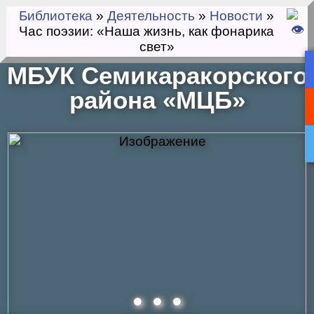
Библиотека
»
Деятельность
»
Новости
»
Час поэзии: «Наша жизнь, как фонарика
свет»
МБУК Семикаракорского
района «МЦБ»