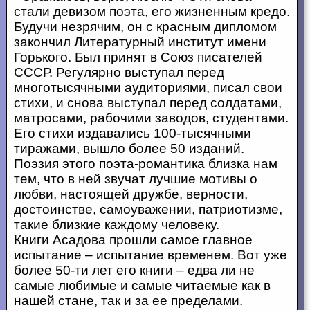
стали девизом поэта, его жизненным кредо.
Будучи незрячим, он с красным дипломом
закончил Литературный институт имени
Горького. Был принят в Союз писателей
СССР. Регулярно выступал перед
многотысячными аудиториями, писал свои
стихи, и снова выступал перед солдатами,
матросами, рабочими заводов, студентами.
Его стихи издавались 100-тысячными
тиражами, вышло более 50 изданий.
Поэзия этого поэта-романтика близка нам
тем, что в ней звучат лучшие мотивы о
любви, настоящей дружбе, верности,
достоинстве, самоуважении, патриотизме,
такие близкие каждому человеку.
Книги Асадова прошли самое главное
испытание – испытание временем. Вот уже
более 50-ти лет его книги – едва ли не
самые любимые и самые читаемые как в
нашей стане, так и за ее пределами.