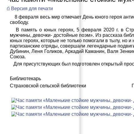
⎙ Версия для печати
8 февраля весь мир отмечает День юного героя антиф
свободу.
В память о юных героях, 5 февраля 2020 г. в Стра
мужчины, девочки- достойные поэм». Из рассказа библ
юных героях, которые не только помогали в тылу, но 
партизанские отряды, совершали легендарные подвиг
Дубинин, Леня Голиков, Аркадий Каманин, Валя Зенки
Союза.
Для присутствующих был подготовлен открытый прос
Библиотекарь
Страховской сельской библиотеки Г. В.