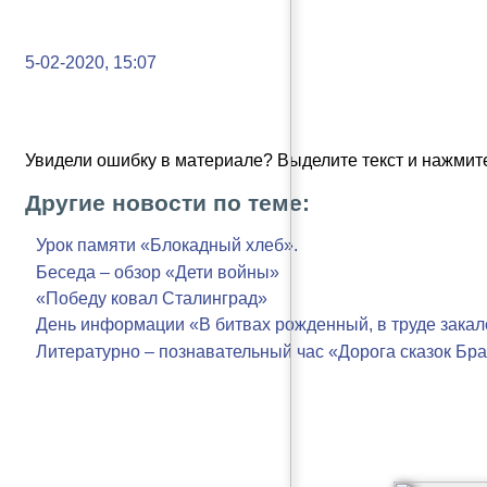
5-02-2020, 15:07
Увидели ошибку в материале? Выделите текст и нажмите
Другие новости по теме:
Урок памяти «Блокадный хлеб».
Беседа – обзор «Дети войны»
«Победу ковал Сталинград»
День информации «В битвах рожденный, в труде зака
Литературно – познавательный час «Дорога сказок Бр