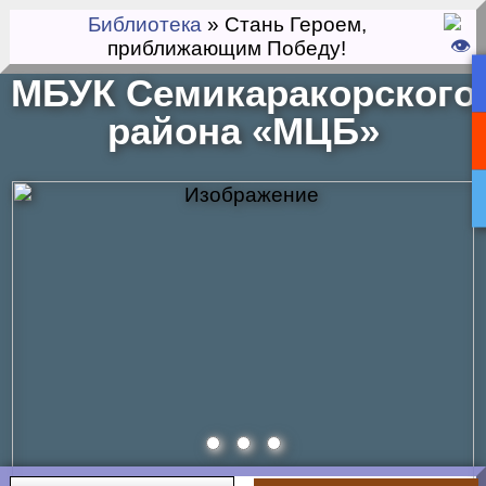
Библиотека
» Стань Героем,
приближающим Победу!
МБУК Семикаракорского
района «МЦБ»