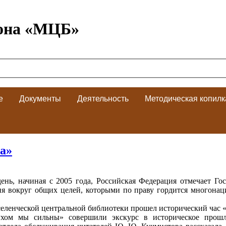
она «МЦБ»
е
Документы
Деятельность
Методическая копилк
а»
ень, начиная с 2005 года, Российская Федерация отмечает Го
я вокруг общих целей, которыми по праву гордится многонац
селенческой центральной библиотеки прошел исторический час «
хом мы сильны» совершили экскурс в историческое прошло