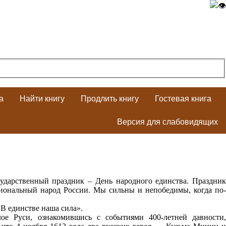
а
Найти книгу
Продлить книгу
Гостевая книга
Версия для слабовидящих
сударственный праздник – День народного единства. Праздник
иональный народ России. Мы сильны и непобедимы, когда по-
В единстве наша сила».
е Руси, ознакомившись с событиями 400-летней давности,