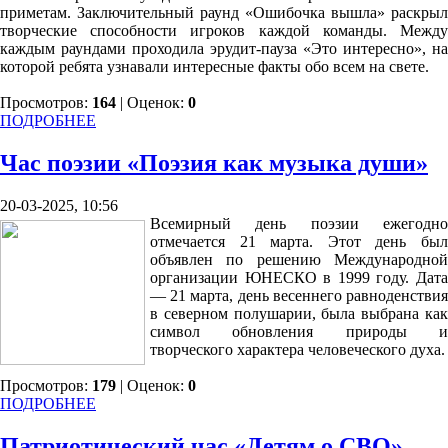
приметам. Заключительный раунд «Ошибочка вышла» раскрыл
творческие способности игроков каждой команды. Между
каждым раундами проходила эрудит-пауза «Это интересно», на
которой ребята узнавали интересные факты обо всем на свете.
Просмотров:
164
| Оценок:
0
ПОДРОБНЕЕ
Час поэзии «Поэзия как музыка души»
20-03-2025, 10:56
Всемирный день поэзии ежегодно
отмечается 21 марта. Этот день был
объявлен по решению Международной
организации ЮНЕСКО в 1999 году. Дата
— 21 марта, день весеннего равноденствия
в северном полушарии, была выбрана как
символ обновления природы и
творческого характера человеческого духа.
Просмотров:
179
| Оценок:
0
ПОДРОБНЕЕ
Патриотический час «Детям о СВО»