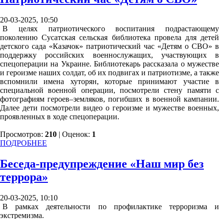
20-03-2025, 10:50
В целях патриотического воспитания подрастающему
поколению Сусатская сельская библиотека провела для детей
детского сада «Казачок» патриотический час «Детям о СВО» в
поддержку российских военнослужащих, участвующих в
спецоперации на Украине. Библиотекарь рассказала о мужестве
и героизме наших солдат, об их подвигах и патриотизме, а также
вспомнили имена хуторян, которые принимают участие в
специальной военной операции, посмотрели стену памяти с
фотографиям героев–земляков, погибших в военной кампании.
Далее дети посмотрели видео о героизме и мужестве военных,
проявленных в ходе спецоперации.
Просмотров:
210
| Оценок:
1
ПОДРОБНЕЕ
Беседа-предупреждение «Наш мир без
террора»
20-03-2025, 10:10
В рамках деятельности по профилактике терроризма и
экстремизма.