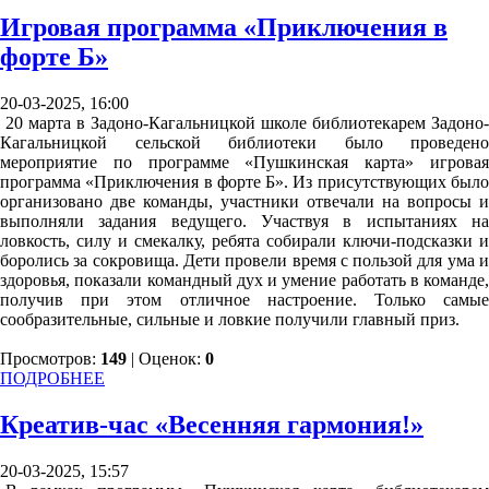
Игровая программа «Приключения в
форте Б»
20-03-2025, 16:00
20 марта в Задоно-Кагальницкой школе библиотекарем Задоно-
Кагальницкой сельской библиотеки было проведено
мероприятие по программе «Пушкинская карта» игровая
программа «Приключения в форте Б». Из присутствующих было
организовано две команды, участники отвечали на вопросы и
выполняли задания ведущего. Участвуя в испытаниях на
ловкость, силу и смекалку, ребята собирали ключи-подсказки и
боролись за сокровища. Дети провели время с пользой для ума и
здоровья, показали командный дух и умение работать в команде,
получив при этом отличное настроение. Только самые
сообразительные, сильные и ловкие получили главный приз.
Просмотров:
149
| Оценок:
0
ПОДРОБНЕЕ
Креатив-час «Весенняя гармония!»
20-03-2025, 15:57