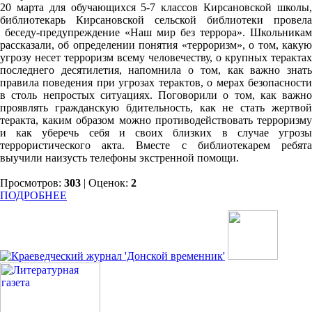
20 марта для обучающихся 5-7 классов Кирсановской школы,
библиотекарь Кирсановской сельской библиотеки провела
беседу-предупреждение
«Наш мир без террора». Школьникам
рассказали, об определении понятия «терроризм», о том, какую
угрозу несет терроризм всему человечеству, о крупных терактах
последнего десятилетия, напомнила о том, как важно знать
правила поведения при угрозах терактов, о мерах безопасности
в столь непростых ситуациях. Поговорили о том, как важно
проявлять гражданскую бдительность, как не стать жертвой
теракта, каким образом можно противодействовать терроризму
и как уберечь себя и своих близких в случае угрозы
террористического акта. Вместе с библиотекарем ребята
выучили наизусть телефоны экстренной помощи.
Просмотров:
303
| Оценок:
2
ПОДРОБНЕЕ