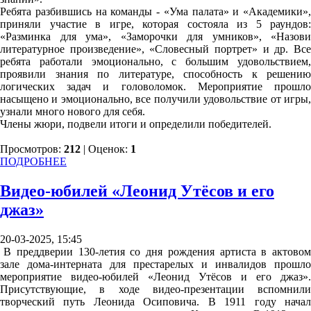
Ребята разбившись на команды - «Ума палата» и «Академики»,
приняли участие в игре, которая состояла из 5 раундов:
«Разминка для ума», «Заморочки для умников», «Назови
литературное произведение», «Словесный портрет» и др. Все
ребята работали эмоционально, с большим удовольствием,
проявили знания по литературе, способность к решению
логических задач и головоломок. Мероприятие прошло
насыщено и эмоционально, все получили удовольствие от игры,
узнали много нового для себя.
Члены жюри, подвели итоги и определили победителей.
Просмотров:
212
| Оценок:
1
ПОДРОБНЕЕ
Видео-юбилей «Леонид Утёсов и его
джаз»
20-03-2025, 15:45
В преддверии 130-летия со дня рождения артиста в актовом
зале дома-интерната для престарелых и инвалидов прошло
мероприятие видео-юбилей «Леонид Утёсов и его джаз».
Присутствующие, в ходе видео-презентации вспомнили
творческий путь Леонида Осиповича. В 1911 году начал