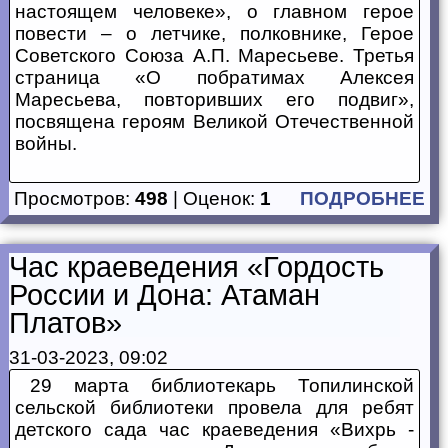
настоящем человеке», о главном герое
повести – о летчике, полковнике, Герое
Советского Союза А.П. Маресьеве. Третья
страница «О побратимах Алексея
Маресьева, повторивших его подвиг»,
посвящена героям Великой Отечественной
войны.
Просмотров:
498
| Оценок:
1
ПОДРОБНЕЕ
Час краеведения «Гордость
России и Дона: Атаман
Платов»
31-03-2023, 09:02
29 марта библиотекарь Топилинской
сельской библиотеки провела для ребят
детского сада час краеведения «Вихрь -