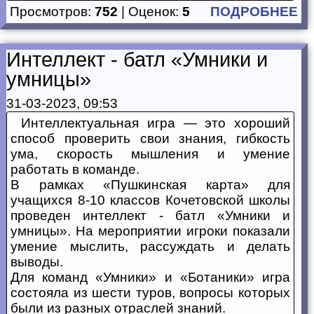
Просмотров:
752
| Оценок:
5
ПОДРОБНЕЕ
Интеллект - батл «Умники и
умницы»
31-03-2023, 09:53
Интеллектуальная игра — это хороший
способ проверить свои знания, гибкость
ума, скорость мышления и умение
работать в команде.
В рамках «Пушкинская карта» для
учащихся 8-10 классов Кочетовской школы
проведен интеллект - батл «Умники и
умницы». На мероприятии игроки показали
умение мыслить, рассуждать и делать
выводы.
Для команд «Умники» и «Ботаники» игра
состояла из шести туров, вопросы которых
были из разных отраслей знаний.