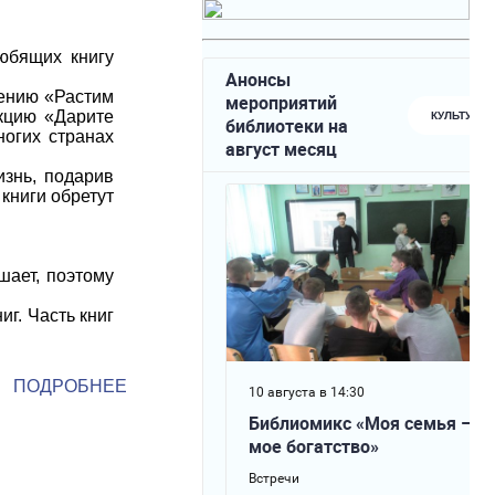
юбящих книгу
тению «Растим
кцию «Дарите
огих странах
изнь, подарив
книги обретут
шает, поэтому
г. Часть книг
ПОДРОБНЕЕ