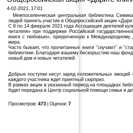
4-02-2021, 17:01
Межпоселенческая центральная библиотека Семика
людей принять участие в Общероссийской акции «Дарит
С 8 по 14 февраля 2021 года Ассоциация деятелей кул
читателя» при поддержке Российской государственн
книги с любовью», приуроченную к Международному 
мира.
Часто бывает, что прочитанные книги "скучают" и "с
библиотеке. Благодаря вашему бескорыстию наш фонд п
новый дом и новых читателей.
Добрые поступки несут заряд положительных эмоций – 
каждого участника ждет приятный сюрприз.
В рамках акции в указанный период на площадках библи
будет передана в Центр социальной помощи семье и д
Просмотров:
473
| Оценок:
7