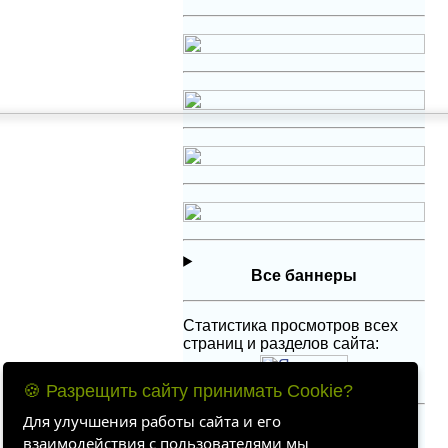
Все баннеры
Статистика просмотров всех
страниц и разделов сайта:
🍪 Разрещить сайту принимать Cookie?
Для улучшения работы сайта и его
Служебный
взаимодействия с пользователями мы