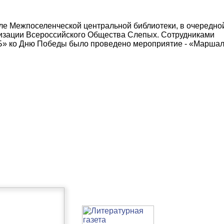
ле Межпоселенческой центральной библиотеки, в очередно
изации Всероссийского Общества Слепых. Сотрудниками
Б» ко Дню Победы было проведено мероприятие - «Марша