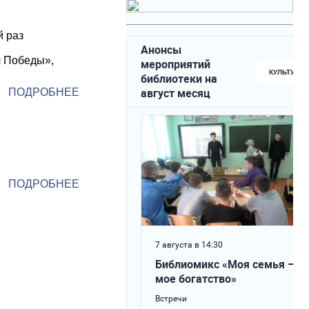
й раз
л Победы»,
ПОДРОБНЕЕ
ПОДРОБНЕЕ