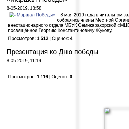
8-05-2019, 13:58
8 мая 2019 года в читальном за
собрались члены Местной Орган
внестационарного отдела МБУК Семикаракорской «МЦ
посвящённое Георгию Константиновичу Жукову.
Просмотров:
1 512
| Оценок:
4
Презентация ко Дню победы
8-05-2019, 11:19
Просмотров:
1 116
| Оценок:
0